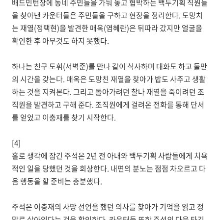
배드민턴장에 동네 주민들을 가둬 놓고 협박하는 백두기획 직원들
을 찾아낸 카운터들은 주민들을 구하고 현장을 정리한다. 도망치
는 재열(정택현)을 발견한 매옥(염혜란)은 뒤따라 갔지만 얼굴을
확인한 후 아무것도 하지 못했다.
하나는 친구 도휘(서벽준)를 만나 같이 식사하며 대화도 하고 둘만
의 시간을 갖는다. 매옥은 도망친 재열을 찾아가 밥도 사주고 생활
하는 것을 지켜본다. 그리고 돌아가려던 찰나 재열을 죽이려던 조
직원을 발견하고 구해 준다. 조직원에게 걸려온 전화를 통해 단서
를 얻었고 이충재를 찾기 시작한다.
[4]
홀로 생각에 잠긴 주석은 2년 전 아내와 백두기획 사람들에게 치욕
적인 일을 당했던 것을 회상한다. 내면의 분노는 점점 차오르고 다
음 행동을 할 준비는 충분했다.
주석은 이충재의 사망 선언을 했던 의사를 찾아가 기억을 읽고 정
말로 살아있다는 것을 확인한다. 카운터들 또한 주석의 다음 타깃