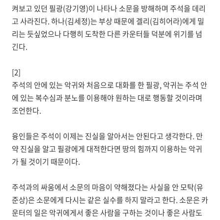
켜보고 있던 필광(강기영)이 나타나 소문을 방해하며 주석을 데리
고 사라진다. 하나(김세정)는 부상 때문에 겔리(김히어라)에게 밀
리는 듯싶었으나 다행히 도착한 다른 카운터들 덕분에 위기를 넘
긴다.
[2]
주석의 안에 있는 악귀와 처음으로 대화를 한 필광, 악귀는 주석 안
에 있는 복수심과 분노를 이용해야 원하는 대로 행동할 것이라며
조언한다.
융인들은 주석이 이제는 진실을 알아서는 안된다고 생각한다. 만
약 진실을 알고 필광에게 대적한다면 땅의 힘까지 이용하는 악귀
가 될 것이기 때문이다.
주석과의 싸움에서 소문의 마음이 약해졌다는 사실을 안 모탁(유
준상)은 소문에게 다시는 같은 실수를 하지 말라고 한다. 소문은 카
운터의 일은 악귀에게서 좋은 사람을 구하는 것이나 좋은 사람도