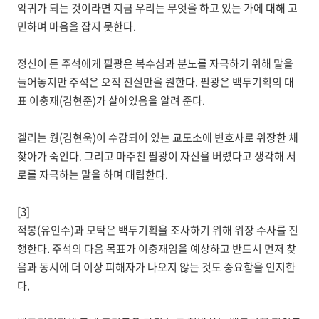
악귀가 되는 것이라면 지금 우리는 무엇을 하고 있는 가에 대해 고
민하며 마음을 잡지 못한다.
정신이 든 주석에게 필광은 복수심과 분노를 자극하기 위해 말을
늘어놓지만 주석은 오직 진실만을 원한다. 필광은 백두기획의 대
표 이충재(김현준)가 살아있음을 알려 준다.
겔리는 웡(김현욱)이 수감되어 있는 교도소에 변호사로 위장한 채
찾아가 죽인다. 그리고 마주친 필광이 자신을 버렸다고 생각해 서
로를 자극하는 말을 하며 대립한다.
[3]
적봉(유인수)과 모탁은 백두기획을 조사하기 위해 위장 수사를 진
행한다. 주석의 다음 목표가 이충재임을 예상하고 반드시 먼저 찾
음과 동시에 더 이상 피해자가 나오지 않는 것도 중요함을 인지한
다.