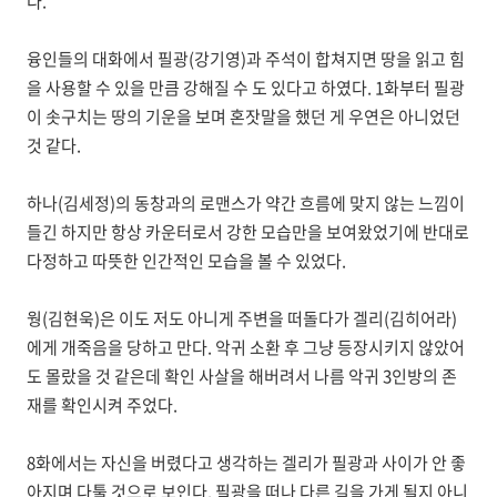
다.
융인들의 대화에서 필광(강기영)과 주석이 합쳐지면 땅을 읽고 힘
을 사용할 수 있을 만큼 강해질 수 도 있다고 하였다. 1화부터 필광
이 솟구치는 땅의 기운을 보며 혼잣말을 했던 게 우연은 아니었던
것 같다.
하나(김세정)의 동창과의 로맨스가 약간 흐름에 맞지 않는 느낌이
들긴 하지만 항상 카운터로서 강한 모습만을 보여왔었기에 반대로
다정하고 따뜻한 인간적인 모습을 볼 수 있었다.
웡(김현욱)은 이도 저도 아니게 주변을 떠돌다가 겔리(김히어라)
에게 개죽음을 당하고 만다. 악귀 소환 후 그냥 등장시키지 않았어
도 몰랐을 것 같은데 확인 사살을 해버려서 나름 악귀 3인방의 존
재를 확인시켜 주었다.
8화에서는 자신을 버렸다고 생각하는 겔리가 필광과 사이가 안 좋
아지며 다툴 것으로 보인다. 필광을 떠나 다른 길을 가게 될지 아니