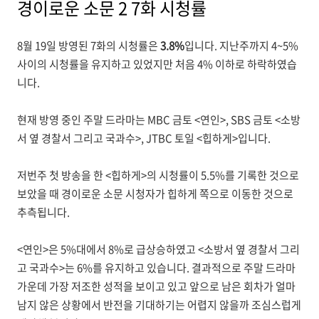
경이로운 소문 2 7화 시청률
8월 19일 방영된 7화의 시청률은
3.8%
입니다. 지난주까지 4~5%
사이의 시청률을 유지하고 있었지만 처음 4% 이하로 하락하였습
니다.
현재 방영 중인 주말 드라마는 MBC 금토 <연인>, SBS 금토 <소방
서 옆 경찰서 그리고 국과수>, JTBC 토일 <힙하게>입니다.
저번주 첫 방송을 한 <힙하게>의 시청률이 5.5%를 기록한 것으로
보았을 때 경이로운 소문 시청자가 힙하게 쪽으로 이동한 것으로
추측됩니다.
<연인>은 5%대에서 8%로 급상승하였고 <소방서 옆 경찰서 그리
고 국과수>는 6%를 유지하고 있습니다.
결과적으로 주말 드라마
가운데 가장 저조한 성적을 보이고 있고 앞으로 남은 회차가 얼마
남지 않은 상황에서 반전을 기대하기는 어렵지 않을까 조심스럽게