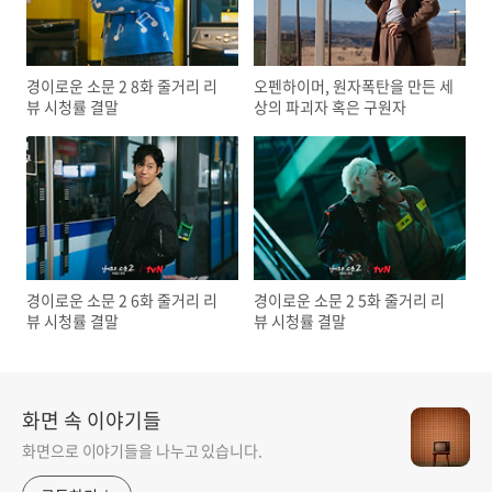
경이로운 소문 2 8화 줄거리 리
오펜하이머, 원자폭탄을 만든 세
뷰 시청률 결말
상의 파괴자 혹은 구원자
경이로운 소문 2 6화 줄거리 리
경이로운 소문 2 5화 줄거리 리
뷰 시청률 결말
뷰 시청률 결말
화면 속 이야기들
화면으로 이야기들을 나누고 있습니다.