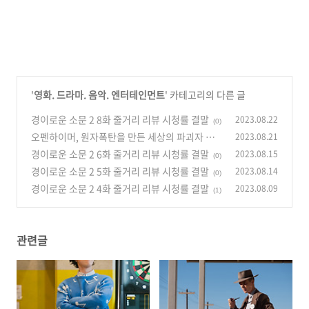
'
영화. 드라마. 음악. 엔터테인먼트
' 카테고리의 다른 글
경이로운 소문 2 8화 줄거리 리뷰 시청률 결말
2023.08.22
(0)
오펜하이머, 원자폭탄을 만든 세상의 파괴자 혹
2023.08.21
은 구원자
경이로운 소문 2 6화 줄거리 리뷰 시청률 결말
2023.08.15
(0)
(0)
경이로운 소문 2 5화 줄거리 리뷰 시청률 결말
2023.08.14
(0)
경이로운 소문 2 4화 줄거리 리뷰 시청률 결말
2023.08.09
(1)
관련글