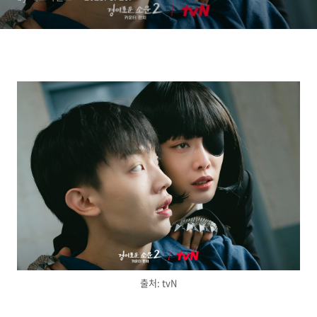
출처: tvN