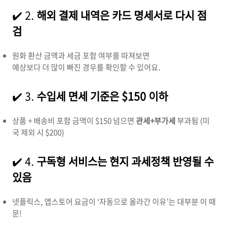
✔️ 2.
해외 결제 내역은 카드 명세서로 다시 점
검
원화 환산 금액과 세금 포함 여부를 따져보면
예상보다 더 많이 빠진 경우를 확인할 수 있어요.
✔️ 3.
수입세 면세 기준은 $150 이하
상품 + 배송비 포함 금액이 $150 넘으면
관세+부가세
부과됨 (미
국 제외 시 $200)
✔️ 4.
구독형 서비스는 현지 과세정책 반영될 수
있음
넷플릭스, 앱스토어 요금이 ‘자동으로 올라간 이유’는 대부분 이 때
문!