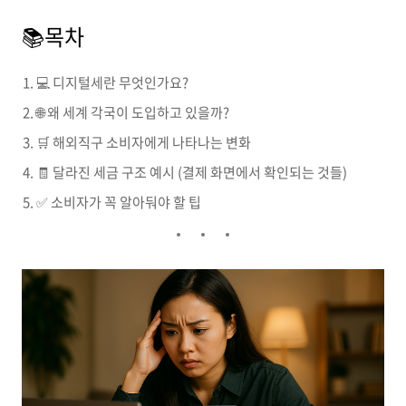
📚목차
💻 디지털세란 무엇인가요?
🌐 왜 세계 각국이 도입하고 있을까?
🛒 해외직구 소비자에게 나타나는 변화
🧾 달라진 세금 구조 예시 (결제 화면에서 확인되는 것들)
✅ 소비자가 꼭 알아둬야 할 팁