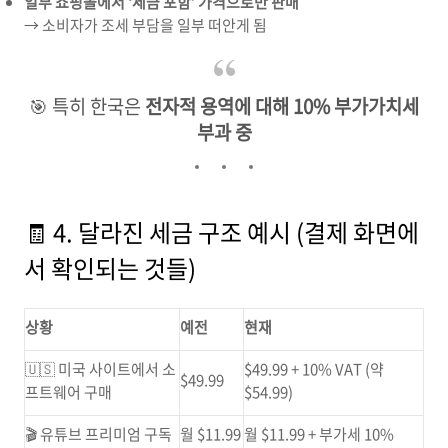
일부 쇼핑몰에서 ‘세금 포함’ 가격으로만 판매
→ 소비자가 조세 부담을 일부 떠안게 됨
🎯 특히 한국은
전자적 용역에 대해 10% 부가가치세
부과 중
🧾 4. 달라진 세금 구조 예시 (결제 화면에
서 확인되는 것들)
상황
예전
현재
🇺🇸 미국 사이트에서 소
$49.99 + 10% VAT (약
$49.99
프트웨어 구매
$54.99)
🎬 유튜브 프리미엄 구독
월 $11.99
월 $11.99 + 부가세 10%