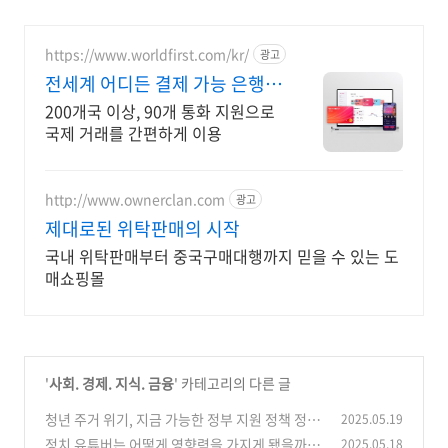
https://www.worldfirst.com/kr/
광고
전세계 어디든 결제 가능 은행보
다 저렴한 송금 수수료
200개국 이상, 90개 통화 지원으로
국제 거래를 간편하게 이용
http://www.ownerclan.com
광고
제대로된 위탁판매의 시작
국내 위탁판매부터 중국구매대행까지 믿을 수 있는 도
매쇼핑몰
'
사회. 경제. 지식. 금융
' 카테고리의 다른 글
청년 주거 위기, 지금 가능한 정부 지원 정책 정리
2025.05.19
정치 유튜버는 어떻게 영향력을 가지게 됐을까?
2025.05.18
(5)