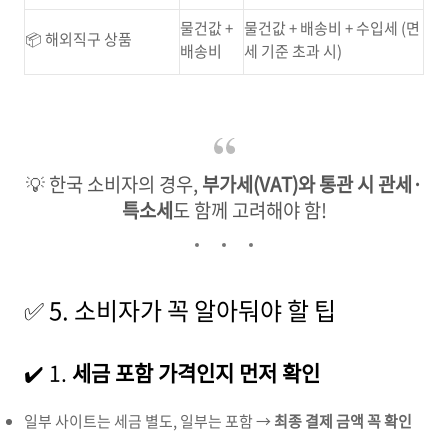
물건값 +
물건값 + 배송비 + 수입세 (면
📦 해외직구 상품
배송비
세 기준 초과 시)
💡 한국 소비자의 경우,
부가세(VAT)와 통관 시 관세·
특소세
도 함께 고려해야 함!
✅ 5. 소비자가 꼭 알아둬야 할 팁
✔️ 1.
세금 포함 가격인지 먼저 확인
일부 사이트는 세금 별도, 일부는 포함 →
최종 결제 금액 꼭 확인