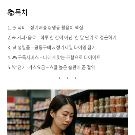
📚목차
🍚 식비 – 정기배송 & 냉동 활용이 핵심
☕ 커피·음료 – 하루 한 잔이 아닌 ‘한 달 단위’로 접근하기
🛒 생필품 – 공동구매 & 정기세일 타이밍 잡기
🎮 구독서비스 – 나에게 맞는 조합으로 다이어트
💡 전기·가스요금 – 효율 높은 습관이 곧 절약