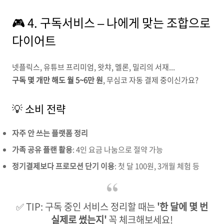
🎮 4. 구독서비스 – 나에게 맞는 조합으로
다이어트
넷플릭스, 유튜브 프리미엄, 왓챠, 멜론, 밀리의 서재...
구독 몇 개만 해도 월 5~6만 원
, 무심코 자동 결제 중이신가요?
💡 소비 전략
자주 안 쓰는 플랫폼 정리
가족 공유 플랜 활용
: 4인 요금 나눔으로 절약 가능
정기결제보다 프로모션 단기 이용
: 첫 달 100원, 3개월 체험 등
✅ TIP: 구독 중인 서비스 정리할 때는
'한 달에 몇 번
실제로 썼는지'
꼭 체크해보세요!