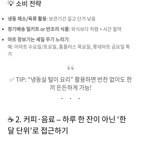
💡 소비 전략
냉동 채소/육류 활용
: 보관기간 길고 단가 낮음
정기배송 밀키트 or 반조리 식품
: 외식보다 저렴 + 시간 절약
마트 장보기는 세일 주기 노리기
:
예: 이마트 수요일/토요일, 홈플러스 목요일, 롯데마트 금요일 특
가
✅ TIP: “냉동실 털이 요리” 활용하면 반찬 없이도 한
끼 든든하게 가능!
☕ 2. 커피·음료 – 하루 한 잔이 아닌 ‘한
달 단위’로 접근하기