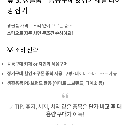
밍 잡기
생필품 가격도 소리 없이 오르는 중…
소량으로 자주 사면 무조건 손해예요!
💡 소비 전략
공동구매 카페 or 지인과 묶음구매
정기구매 할인 + 쿠폰 중복 사용
: 쿠팡·네이버 스마트스토어 등
생활용품 PB 브랜드 활용 (이마트 노브랜드, 다이소 등)
✅ TIP: 휴지, 세제, 치약 같은 품목은
단가 비교 후 대
용량 구매
가 이득!