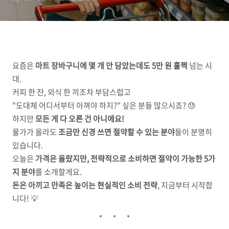
요즘은
마트 장바구니에 몇 개 안 담았는데도 5만 원 훌쩍
넘는 시
대.
커피 한 잔, 외식 한 끼조차 부담스럽고
"도대체 어디서부터 아껴야 하지?" 싶은 분들 많으시죠? 😓
하지만
모든 게 다 오른 건 아니에요!
물가가 올라도
조금만 신경 쓰면 절약할 수 있는 분야
들이 분명히
있습니다.
오늘은
가격은 올랐지만, 전략적으로 소비하면 절약이 가능한 5가
지 분야
를 소개할게요.
돈은 아끼고 만족은 높이는 현실적인 소비 전략
, 지금부터 시작합
니다! 💡