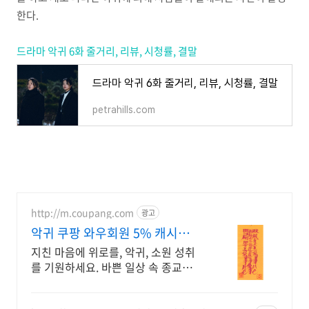
한다.
드라마 악귀 6화 줄거리, 리뷰, 시청률, 결말
드라마 악귀 6화 줄거리, 리뷰, 시청률, 결말
petrahills.com
http://m.coupang.com
광고
악귀 쿠팡 와우회원 5% 캐시적
립
지친 마음에 위로를, 악귀, 소원 성취
를 기원하세요. 바쁜 일상 속 종교 행
사를 위해, 쿠팡에서 편리함을 경험
하세요.