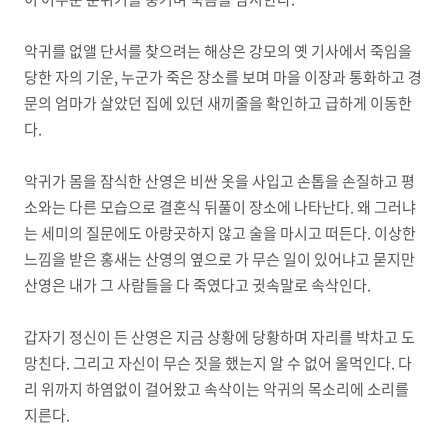
악귀를 없앨 단서를 찾으려는 해상은 강모의 옛 기사에서 죽임을
당한 자의 기운, 누군가 죽은 장소를 보며 마을 이장과 통화하고 경
문의 엄마가 살았던 집에 있던 새끼줄을 확인하고 급하게 이동한
다.
악귀가 몸을 잠식한 산영은 비싼 옷을 사입고 손톱을 손질하고 평
소와는 다른 모습으로 결혼식 뒤풀이 장소에 나타난다. 왜 그러냐
는 세미의 질문에도 아랑곳하지 않고 술을 마시고 떠든다. 이상한
느낌을 받은 홍새는 산영의 옆으로 가 무슨 일이 있어냐고 묻지만
산영은 내가 그 사람들을 다 죽였다고 귓속말로 속삭인다.
갑자기 정신이 든 산영은 지금 상황에 당황하며 자리를 박차고 도
망친다. 그리고 자신이 무슨 짓을 했는지 알 수 없어 울먹인다. 다
리 위까지 하염없이 걸어왔고 속삭이는 악귀의 목소리에 소리를
지른다.