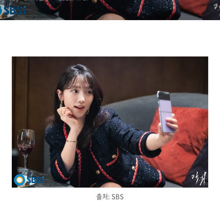
출처: SBS