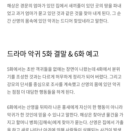
해상은 경문의 엄마가 있던 집에서 새끼줄이 있던 곳의 땅을 파내
었고 과거 엄마가 묻고 있던 것과 같은 것을 찾아 내게 된다. 그 순
간 산영의 몸속에 있던 악귀는 드디어 찾았네라고 말한다.
드라마 악귀 5화 결말 & 6화 예고
5화에서는 초반 객귀들을 없애는 장면이 나왔는데 4화에서 분위
기를 조성한 것과는 다르게 허무하게 정리가 되어 버렸다. 그리고
강모의 단서를 중심으로 조사를 계속했고 산영의 몸에 있던 악귀
는 점점 더 대담한 행동들을 하게 된다.
6화에서는 산영을 뒤따라 나온 홍새에게 자신이 한 행동이 아니라
악귀가 한 것인데 믿을 수 있냐고 말한다. 해상은 찾아낸 물건을 가
지고 할머니 병희(김해숙)에게 찾아가 묻는다. 산영은 집에서 가출
을 하고 새로 나타난 아귀에 의해 사람들이 살해되는 사건이 발생