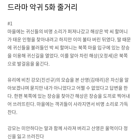
드라마 악귀 5화 줄거리
#1
마을에는 귀신들의 비명 소리가 퍼져나갔고 해상은 박 씨 할머니
가 태운 인형을 찾아내려고 하지만 이미 불타 버린 뒤였다. 딸 때문
에 귀신들을 불러들인 박 씨 할머니는 북쪽 마을 입구에 있는 장승
을 이용해 귀신길을 열었다. 이를 알아 차린 해상(오정세)은 북쪽
으로 발걸음을 옮긴다.
유리에 비친 강모(진선규)의 모습을 본 산영(김태리)은 자신을 알
아보겠냐며 묻지만 내가 아니었다고 어쩔 수 없었다고 답변을 한
다. 한편 북쪽에 있는 장승을 찾아간 해상은 장승을 도끼로 찍어내
어 쓰러뜨린다. 마을에는 객귀들이 사라지면서 비명 소리로 가득
찬다.
강모는 미안하다는 말과 함께 사라져 버리고 산영은 울먹이다 정
신을 잃고 쓰러진다